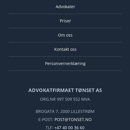
Advokater
Priser
Om oss
Kontakt oss
Personvernerklæring
ADVOKATFIRMAET TØNSET AS
ORG.NR 997 509 552 MVA
BROGATA 7, 2000 LILLESTRØM
E-POST:
POST@TONSET.NO
TLF:
+47 40 00 36 60