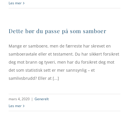
Les mer
Dette bør du passe på som samboer
Mange er samboere, men de færreste har skrevet en
samboeravtale eller et testament. Du har sikkert forsikret
deg mot brann og tyveri, men har du forsikret deg mot
det som statistisk sett er mer sannsynlig – et
samlivsbrudd? Eller at [...]
mars 4, 2020
|
Generelt
Les mer