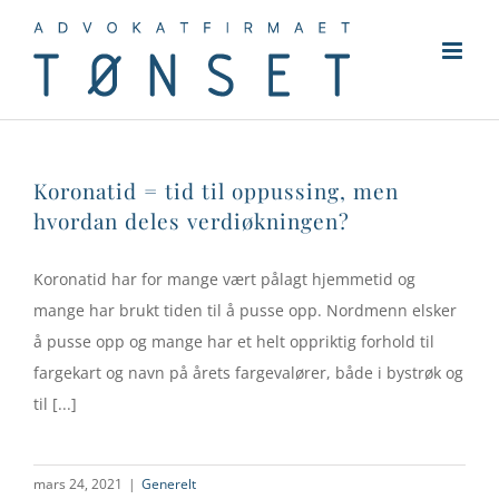
Skip
to
content
Koronatid = tid til oppussing, men
hvordan deles verdiøkningen?
Koronatid har for mange vært pålagt hjemmetid og
mange har brukt tiden til å pusse opp. Nordmenn elsker
å pusse opp og mange har et helt oppriktig forhold til
fargekart og navn på årets fargevalører, både i bystrøk og
til [...]
mars 24, 2021
|
Generelt