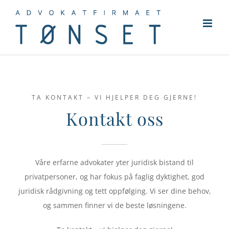
Skip
to
content
TA KONTAKT – VI HJELPER DEG GJERNE!
Kontakt oss
Våre erfarne advokater yter juridisk bistand til
privatpersoner, og har fokus på faglig dyktighet, god
juridisk rådgivning og tett oppfølging. Vi ser dine behov,
og sammen finner vi de beste løsningene.