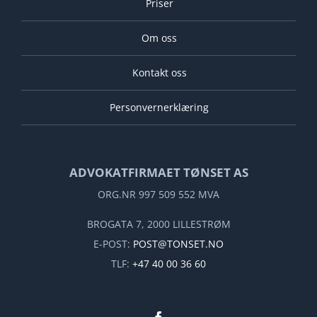
Priser
Om oss
Kontakt oss
Personvernerklæring
ADVOKATFIRMAET TØNSET AS
ORG.NR 997 509 552 MVA
BROGATA 7, 2000 LILLESTRØM
E-POST:
POST@TONSET.NO
TLF:
+47 40 00 36 60