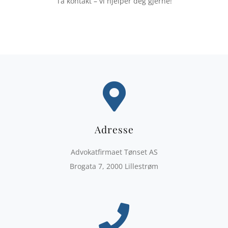
Ta kontakt – vi hjelper deg gjerne!
Adresse
Advokatfirmaet Tønset AS
Brogata 7, 2000 Lillestrøm