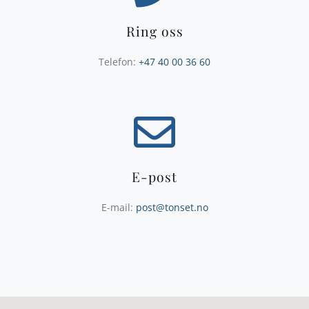
Ring oss
Telefon:
+47 40 00 36 60
E-post
E-mail:
post@tonset.no