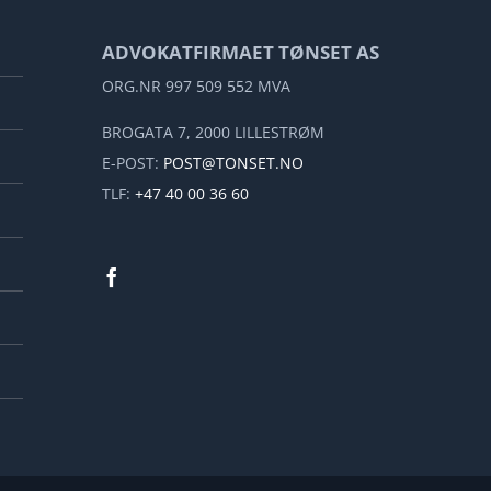
ADVOKATFIRMAET TØNSET AS
ORG.NR 997 509 552 MVA
BROGATA 7, 2000 LILLESTRØM
E-POST:
POST@TONSET.NO
TLF:
+47 40 00 36 60