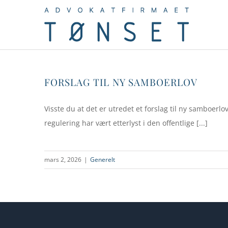
Skip
to
content
FORSLAG TIL NY SAMBOERLOV
Visste du at det er utredet et forslag til ny samboer
regulering har vært etterlyst i den offentlige [...]
mars 2, 2026
|
Generelt