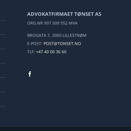
ADVOKATFIRMAET TØNSET AS
ORG.NR 997 509 552 MVA
BROGATA 7, 2000 LILLESTRØM
E-POST:
POST@TONSET.NO
TLF:
+47 40 00 36 60