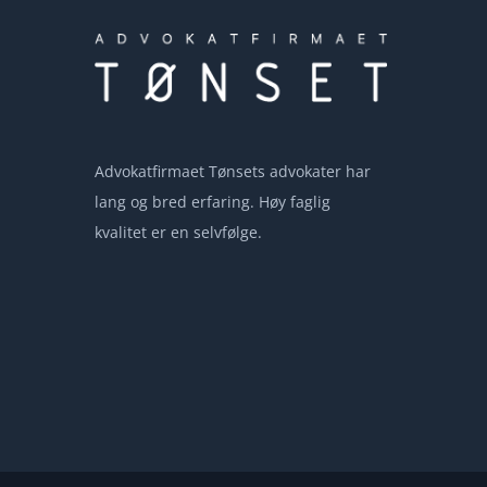
Advokatfirmaet Tønsets advokater har
lang og bred erfaring. Høy faglig
kvalitet er en selvfølge.