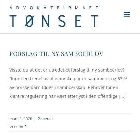
Skip
to
content
FORSLAG TIL NY SAMBOERLOV
Visste du at det er utredet et forslag til ny samboerlov?
Rundt en tredel av alle norske par er samboere, og 53 %
av norske barn fødes i samboerskap. Behovet for en
klarere regulering har vært etterlyst i den offentlige [...]
mars 2, 2026
|
Generelt
Les mer