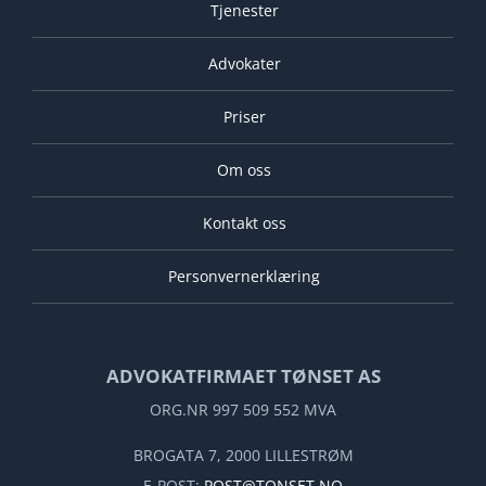
Tjenester
Advokater
Priser
Om oss
Kontakt oss
Personvernerklæring
ADVOKATFIRMAET TØNSET AS
ORG.NR 997 509 552 MVA
BROGATA 7, 2000 LILLESTRØM
E-POST:
POST@TONSET.NO