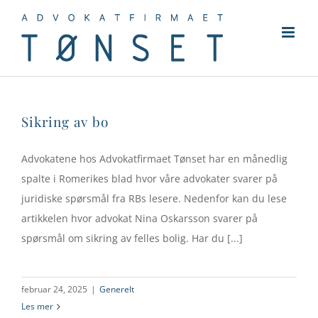
Skip
to
content
Sikring av bo
Advokatene hos Advokatfirmaet Tønset har en månedlig
spalte i Romerikes blad hvor våre advokater svarer på
juridiske spørsmål fra RBs lesere. Nedenfor kan du lese
artikkelen hvor advokat Nina Oskarsson svarer på
spørsmål om sikring av felles bolig. Har du [...]
februar 24, 2025
|
Generelt
Les mer