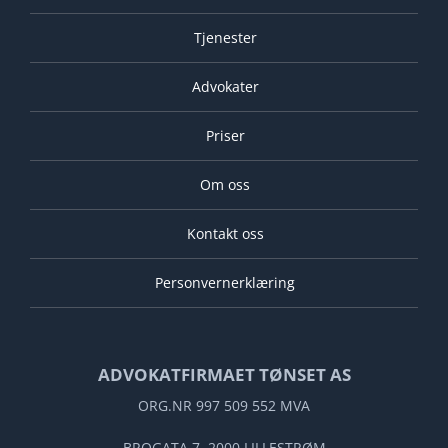
Tjenester
Advokater
Priser
Om oss
Kontakt oss
Personvernerklæring
ADVOKATFIRMAET TØNSET AS
ORG.NR 997 509 552 MVA
BROGATA 7, 2000 LILLESTRØM