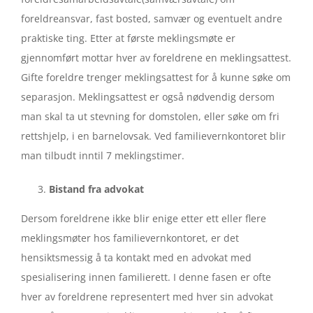
foreldreansvar, fast bosted, samvær og eventuelt andre
praktiske ting. Etter at første meklingsmøte er
gjennomført mottar hver av foreldrene en meklingsattest.
Gifte foreldre trenger meklingsattest for å kunne søke om
separasjon. Meklingsattest er også nødvendig dersom
man skal ta ut stevning for domstolen, eller søke om fri
rettshjelp, i en barnelovsak. Ved familievernkontoret blir
man tilbudt inntil 7 meklingstimer.
Bistand fra advokat
Dersom foreldrene ikke blir enige etter ett eller flere
meklingsmøter hos familievernkontoret, er det
hensiktsmessig å ta kontakt med en advokat med
spesialisering innen familierett. I denne fasen er ofte
hver av foreldrene representert med hver sin advokat