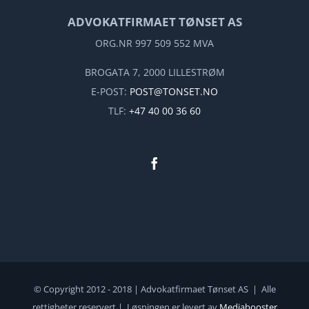
ADVOKATFIRMAET TØNSET AS
ORG.NR 997 509 552 MVA
BROGATA 7, 2000 LILLESTRØM
E-POST:
POST@TONSET.NO
TLF:
+47 40 00 36 60
© Copyright 2012 - 2018 | Advokatfirmaet Tønset AS | Alle
rettigheter reservert | Løsningen er levert av
Mediabooster