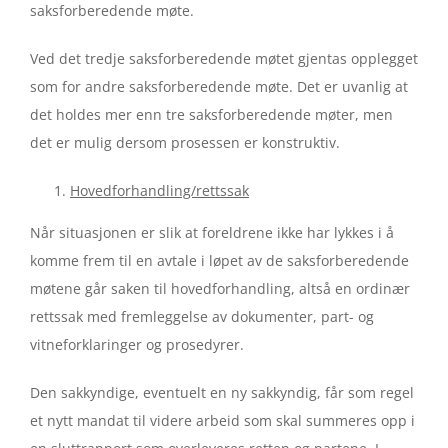
saksforberedende møte.
Ved det tredje saksforberedende møtet gjentas opplegget
som for andre saksforberedende møte. Det er uvanlig at
det holdes mer enn tre saksforberedende møter, men
det er mulig dersom prosessen er konstruktiv.
Hovedforhandling/rettssak
Når situasjonen er slik at foreldrene ikke har lykkes i å
komme frem til en avtale i løpet av de saksforberedende
møtene går saken til hovedforhandling, altså en ordinær
rettssak med fremleggelse av dokumenter, part- og
vitneforklaringer og prosedyrer.
Den sakkyndige, eventuelt en ny sakkyndig, får som regel
et nytt mandat til videre arbeid som skal summeres opp i