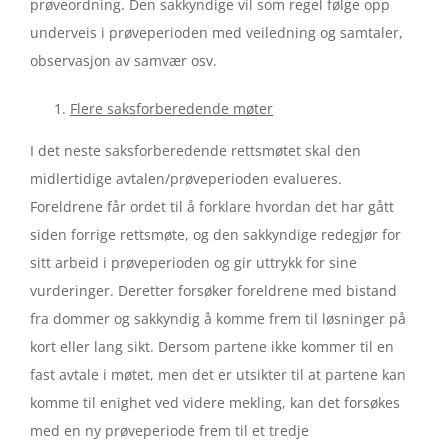
prøveordning. Den sakkyndige vil som regel følge opp
underveis i prøveperioden med veiledning og samtaler,
observasjon av samvær osv.
Flere saksforberedende møter
I det neste saksforberedende rettsmøtet skal den
midlertidige avtalen/prøveperioden evalueres.
Foreldrene får ordet til å forklare hvordan det har gått
siden forrige rettsmøte, og den sakkyndige redegjør for
sitt arbeid i prøveperioden og gir uttrykk for sine
vurderinger. Deretter forsøker foreldrene med bistand
fra dommer og sakkyndig å komme frem til løsninger på
kort eller lang sikt. Dersom partene ikke kommer til en
fast avtale i møtet, men det er utsikter til at partene kan
komme til enighet ved videre mekling, kan det forsøkes
med en ny prøveperiode frem til et tredje