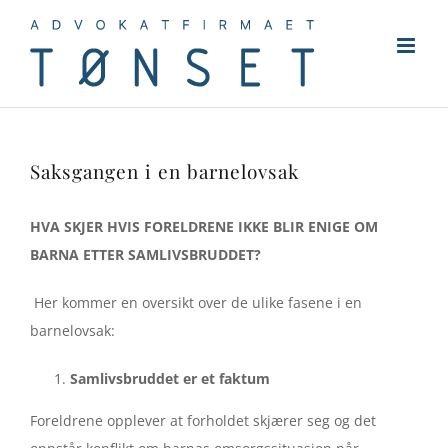
Skip
to
content
Saksgangen i en barnelovsak
HVA SKJER HVIS FORELDRENE IKKE BLIR ENIGE OM
BARNA ETTER SAMLIVSBRUDDET?
Her kommer en oversikt over de ulike fasene i en
barnelovsak:
Samlivsbruddet er et faktum
Foreldrene opplever at forholdet skjærer seg og det